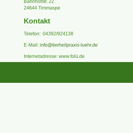
Bahnhofstr. 22
24644 Timmaspe
Kontakt
Telefon: 04392/924138
E-Mail:
info@tierheilpraxis-luehr.de
Internetadresse: www.folü.de