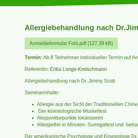
Allergiebehandlung nach Dr.Ji
Anmeldeformular Folü.pdf (127.39 kB)
Termin:
Ab 8 Teilnehmer individueller Termin auf An
Referentin:
Erika Lange-Kretschmann
Allergiebehandlung nach Dr. Jimmy Scott
Seminarinhalte:
Allergie aus der Sicht der Traditionellen Chin
Der kinesiologische Muskeltest
Akupunkturpunkte lokalisieren
Allergiefrei in Minuten- Surrogattest und -beh
Der amerikanische Psychologe und Kinesiologe Dr. 