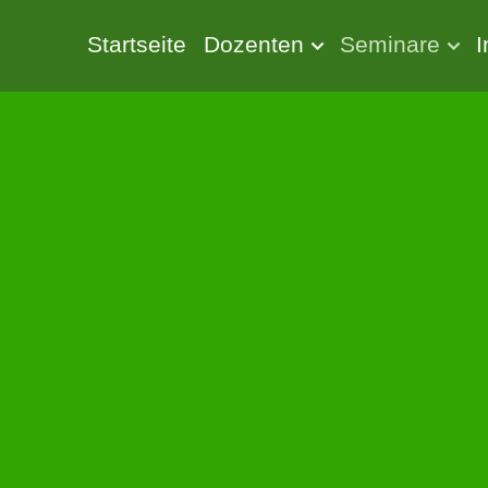
Startseite
Dozenten
Seminare