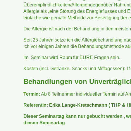
Überempfindlichkeiten/Allergiengegenüber Nahrungsm
Allergie als „eine Störung des Energieflusses und E
einfache wie geniale Methode zur Beseitigung der 
Die Allergie ist nach der Behandlung in den meisten
Seit 25 Jahren setze ich die Allergiebehandlung na
ich vor einigen Jahren die Behandlungsmethode auch
Im Seminar wird Raum für EURE Fragen sein.
Kosten (incl. Getränke, Snacks und Mittagessen): 1
Behandlungen von Unverträglich
Termin:
Ab 8 Teilnehmer individueller Termin auf An
Referentin:
Erika Lange-Kretschmann ( THP & H
Dieser Seminartag kann nur gebucht werden , w
diesen Seminartag