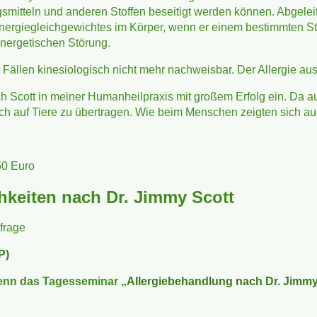
itteln und anderen Stoffen beseitigt werden können. Abgeleite
nergiegleichgewichtes im Körper, wenn er einem bestimmten Stoff
energetischen Störung.
 Fällen kinesiologisch nicht mehr nachweisbar. Der Allergie au
ch Scott in meiner Humanheilpraxis mit großem Erfolg ein. Da 
 auf Tiere zu übertragen. Wie beim Menschen zeigten sich auch
50 Euro
keiten nach Dr. Jimmy Scott
frage
P)
enn das Tagesseminar „
Allergiebehandlung nach Dr. Jimmy