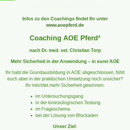
AOE Coaching mit Catrin Emmrich & Melanie LÜhr
Infos zu den Coachings findet Ihr unter
www.aoepferd.de
Coaching AOE Pferd²
nach Dr. med. vet. Christian Torp
Mehr Sicherheit in der Anwendung – in eurer AOE
Ihr habt die Grundausbildung in AOE abgeschlossen, fühlt
euch aber in der praktischen Umsetzung noch unsicher?
Ihr möchtet mehr Sicherheit gewinnen:
im Untersuchungsgang
in der kinesiologischen Testung
im Frageschema
bei der Lösung von Blockaden
Unser Ziel: